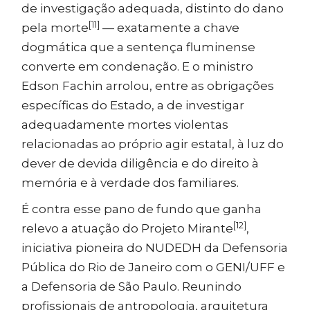
de investigação adequada, distinto do dano
[11]
pela morte
— exatamente a chave
dogmática que a sentença fluminense
converte em condenação. E o ministro
Edson Fachin arrolou, entre as obrigações
específicas do Estado, a de investigar
adequadamente mortes violentas
relacionadas ao próprio agir estatal, à luz do
dever de devida diligência e do direito à
memória e à verdade dos familiares.
É contra esse pano de fundo que ganha
[12]
relevo a atuação do Projeto Mirante
,
iniciativa pioneira do NUDEDH da Defensoria
Pública do Rio de Janeiro com o GENI/UFF e
a Defensoria de São Paulo. Reunindo
profissionais de antropologia, arquitetura