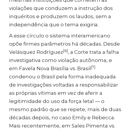
mesmas instituições que cometem as
violações que conduzem a instrução dos
inquéritos e produzem os laudos, sem a
independência que o tema exigiria.
A esse círculo o sistema interamericano
opõe firmes parâmetros há décadas. Desde
[6]
Velásquez Rodríguez
, a Corte trata a falha
investigativa como violação autônoma, e
[7]
em Favela Nova Brasília vs. Brasil
condenou o Brasil pela forma inadequada
de investigações voltadas a responsabilizar
as próprias vítimas em vez de aferir a
legitimidade do uso da força letal — o
mesmo padrão que se repete, mais de duas
décadas depois, no caso Emily e Rebecca.
Mais recentemente, em Sales Pimenta vs.