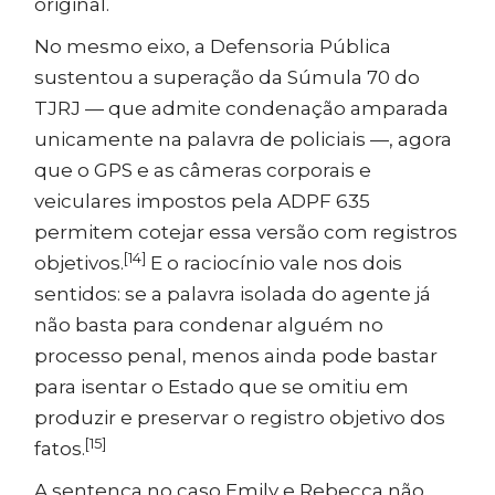
original.
No mesmo eixo, a Defensoria Pública
sustentou a superação da Súmula 70 do
TJRJ — que admite condenação amparada
unicamente na palavra de policiais —, agora
que o GPS e as câmeras corporais e
veiculares impostos pela ADPF 635
permitem cotejar essa versão com registros
[14]
objetivos.
E o raciocínio vale nos dois
sentidos: se a palavra isolada do agente já
não basta para condenar alguém no
processo penal, menos ainda pode bastar
para isentar o Estado que se omitiu em
produzir e preservar o registro objetivo dos
[15]
fatos.
A sentença no caso Emily e Rebecca não