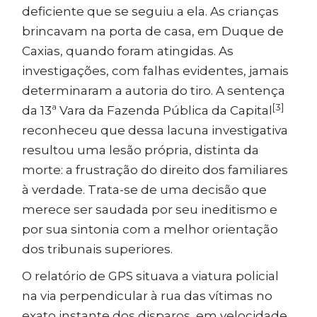
deficiente que se seguiu a ela. As crianças
brincavam na porta de casa, em Duque de
Caxias, quando foram atingidas. As
investigações, com falhas evidentes, jamais
determinaram a autoria do tiro. A sentença
[3]
da 13ª Vara da Fazenda Pública da Capital
reconheceu que dessa lacuna investigativa
resultou uma lesão própria, distinta da
morte: a frustração do direito dos familiares
à verdade. Trata-se de uma decisão que
merece ser saudada por seu ineditismo e
por sua sintonia com a melhor orientação
dos tribunais superiores.
O relatório de GPS situava a viatura policial
na via perpendicular à rua das vítimas no
exato instante dos disparos, em velocidade