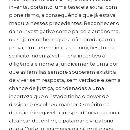
inventa, portanto, uma tese: ela extrai, com
pioneirismo, a consequência que já estava
madura nesses precedentes. Reconhecer o
dano investigativo como parcela autônoma,
ou seja reconhece que a não-produção da
prova, em determinadas condições, torna-
se ilícito indenizável —, cria incentivo à
diligência e nomeia juridicamente uma dor
que as famílias sempre souberam existir: a
de viver sem resposta, sem verdade e sem a
chance de justiça, condenadas a uma
incerteza que o Estado tinha o dever de
dissipar e escolheu manter. O mérito da
decisão é inegável: a jurisprudência nacional
alcançando, enfim, o patamar civilizatório
que a Corte Interamericana há muito nos