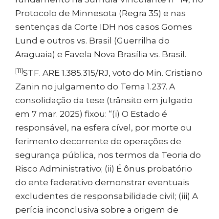
Protocolo de Minnesota (Regra 35) e nas
sentenças da Corte IDH nos casos Gomes
Lund e outros vs. Brasil (Guerrilha do
Araguaia) e Favela Nova Brasília vs. Brasil.
[11]
STF. ARE 1.385.315/RJ, voto do Min. Cristiano
Zanin no julgamento do Tema 1.237. A
consolidação da tese (trânsito em julgado
em 7 mar. 2025) fixou: “(i) O Estado é
responsável, na esfera cível, por morte ou
ferimento decorrente de operações de
segurança pública, nos termos da Teoria do
Risco Administrativo; (ii) É ônus probatório
do ente federativo demonstrar eventuais
excludentes de responsabilidade civil; (iii) A
perícia inconclusiva sobre a origem de