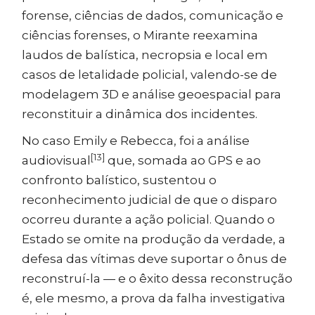
forense, ciências de dados, comunicação e
ciências forenses, o Mirante reexamina
laudos de balística, necropsia e local em
casos de letalidade policial, valendo-se de
modelagem 3D e análise geoespacial para
reconstituir a dinâmica dos incidentes.
No caso Emily e Rebecca, foi a análise
[13]
audiovisual
que, somada ao GPS e ao
confronto balístico, sustentou o
reconhecimento judicial de que o disparo
ocorreu durante a ação policial. Quando o
Estado se omite na produção da verdade, a
defesa das vítimas deve suportar o ônus de
reconstruí-la — e o êxito dessa reconstrução
é, ele mesmo, a prova da falha investigativa