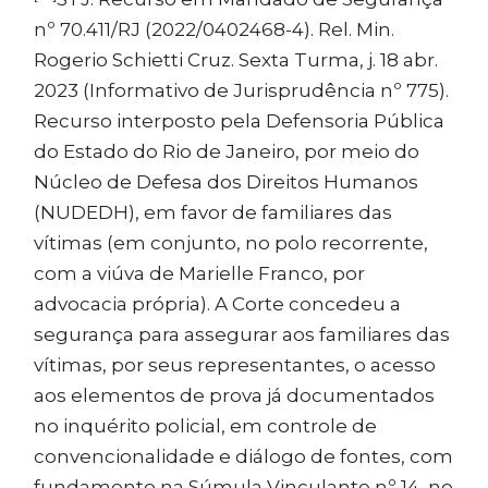
nº 70.411/RJ (2022/0402468-4). Rel. Min.
Rogerio Schietti Cruz. Sexta Turma, j. 18 abr.
2023 (Informativo de Jurisprudência nº 775).
Recurso interposto pela Defensoria Pública
do Estado do Rio de Janeiro, por meio do
Núcleo de Defesa dos Direitos Humanos
(NUDEDH), em favor de familiares das
vítimas (em conjunto, no polo recorrente,
com a viúva de Marielle Franco, por
advocacia própria). A Corte concedeu a
segurança para assegurar aos familiares das
vítimas, por seus representantes, o acesso
aos elementos de prova já documentados
no inquérito policial, em controle de
convencionalidade e diálogo de fontes, com
fundamento na Súmula Vinculante nº 14, no