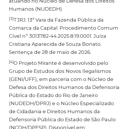
atuando no Núcleo de Defesa dos Direitos
Humanos (NUDEDH).
[3]
TJRJ. 13ª Vara da Fazenda Pública da
Comarca da Capital. Procedimento Comum
Cível nº 3013782-44.2025.8.19.0001. Juíza
Cristiana Aparecida de Souza Bonato.
Sentença de 28 de maio de 2026.
[4]
O Projeto Mirante é desenvolvido pelo
Grupo de Estudos dos Novos Ilegalismos
(GENI/UFF), em parceria com o Núcleo de
Defesa dos Direitos Humanos da Defensoria
Pública do Estado do Rio de Janeiro
(NUDEDH/DPRJ) e o Núcleo Especializado
de Cidadania e Direitos Humanos da
Defensoria Pública do Estado de São Paulo
(NCDH/DPESP). Disponível em: