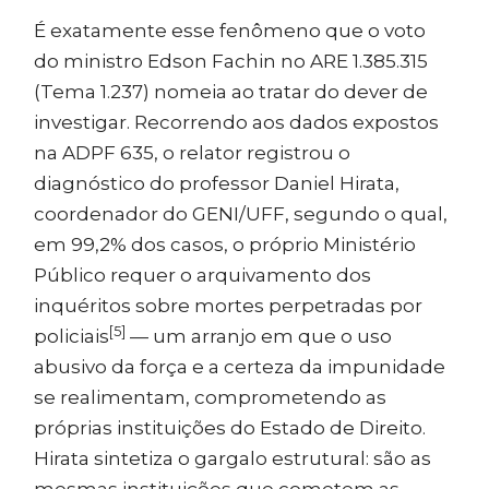
É exatamente esse fenômeno que o voto
do ministro Edson Fachin no
ARE 1.385.315
(Tema 1.237) nomeia ao tratar do dever de
investigar. Recorrendo aos dados expostos
na ADPF 635, o relator registrou o
diagnóstico do professor Daniel Hirata,
coordenador do GENI/UFF, segundo o qual,
em 99,2% dos casos, o próprio Ministério
Público requer o arquivamento dos
inquéritos sobre mortes perpetradas por
[5]
policiais
— um arranjo em que o uso
abusivo da força e a certeza da impunidade
se realimentam, comprometendo as
próprias instituições do Estado de Direito.
Hirata sintetiza o gargalo estrutural: são as