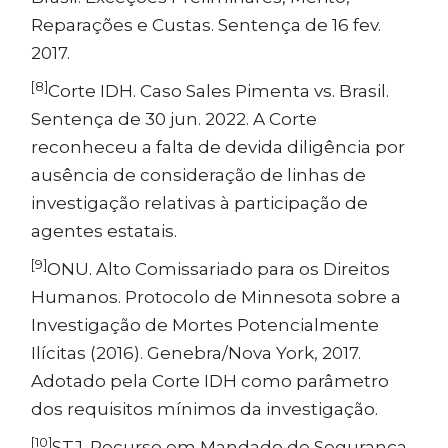
Reparações e Custas. Sentença de 16 fev.
2017.
[8]
Corte IDH. Caso Sales Pimenta vs. Brasil.
Sentença de 30 jun. 2022. A Corte
reconheceu a falta de devida diligência por
ausência de consideração de linhas de
investigação relativas à participação de
agentes estatais.
[9]
ONU. Alto Comissariado para os Direitos
Humanos. Protocolo de Minnesota sobre a
Investigação de Mortes Potencialmente
Ilícitas (2016). Genebra/Nova York, 2017.
Adotado pela Corte IDH como parâmetro
dos requisitos mínimos da investigação.
[10]
STJ. Recurso em Mandado de Segurança