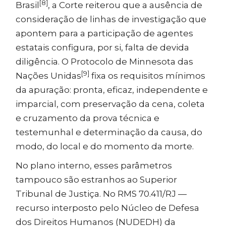
[8]
Brasil
, a Corte reiterou que a ausência de
consideração de linhas de investigação que
apontem para a participação de agentes
estatais configura, por si, falta de devida
diligência. O Protocolo de Minnesota das
[9]
Nações Unidas
fixa os requisitos mínimos
da apuração: pronta, eficaz, independente e
imparcial, com preservação da cena, coleta
e cruzamento da prova técnica e
testemunhal e determinação da causa, do
modo, do local e do momento da morte.
No plano interno, esses parâmetros
tampouco são estranhos ao Superior
Tribunal de Justiça. No RMS 70.411/RJ —
recurso interposto pelo Núcleo de Defesa
dos Direitos Humanos (NUDEDH) da